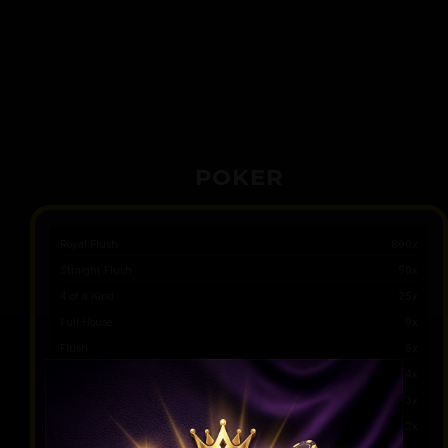
POKER
Royal Flush
800x
Straight Flush
50x
4 of a Kind
25x
Full House
9x
Flush
6x
Straight
4x
3 of a Kind
3x
Two Pair
2x